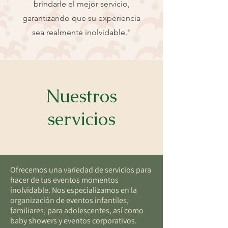
brindarle el mejor servicio,
garantizando que su experiencia
sea realmente inolvidable."
Nuestros
servicios
Ofrecemos una variedad de servicios para
hacer de tus eventos momentos
inolvidable. Nos especializamos en la
organización de eventos infantiles,
familiares, para adolescentes, así como
baby showers y eventos corporativos.